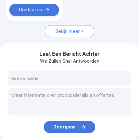
433mhz antenne
Contact nu
Antennetoebehoren
WIFI-Antenne
Bekijk meer
Anderen
Laat Een Bericht Achter
We Zullen Snel Antwoorden
Doorgaan