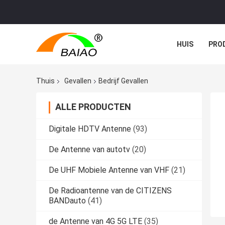
HUIS
PRO
NIEUWS
G
Thuis
Gevallen
Bedrijf Gevallen
ALLE PRODUCTEN
Digitale HDTV Antenne
(93)
De Antenne van autotv
(20)
De UHF Mobiele Antenne van VHF
(21)
De Radioantenne van de CITIZENS
BANDauto
(41)
de Antenne van 4G 5G LTE
(35)