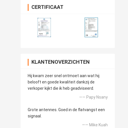
CERTIFICAAT
KLANTENOVERZICHTEN
Hij kwam zeer snel ontmoet aan wat hij
belooft en goede kwaliteit dankzij de
verkoper kijkt die ik heb geadviseerd.
—— Papy Nsany
Grote antennes. Goed in de flatvangst een
signaal.
—— Mike Kuah