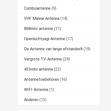
Comboantenne
(9)
VHF Marine Antenna
(14)
868mhz antenne
(11)
Openluchtyagi-Antenne
(17)
De Antenne van lange afstandwifi
(19)
Vergrote TV-Antenne
(29)
433mhz antenne
(22)
Antennetoebehoren
(16)
WIFI-Antenne
(1)
Anderen
(13)