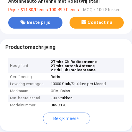
Antenneauto Antenne met Roestvrij staal
Prijs：$11.80/Pieces 100-499 Pieces
MOQ：100 Stukken
Beste prijs
Contact nu
Productomschrijving
,
27mhz Cb Radioantenne
Hoog licht
,
27mhz autocb Antenne
2.5dBi Cb Radioantenne
Certificering
RoHs
Levering vermogen
10000 Stuk/Stukken per Maand
Merknaam
OEM, Baiao
Min. bestelaantal
100 Stukken
Modelnummer
Bio-C170
Bekijk meer