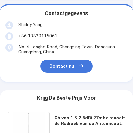
Contactgegevens
Shirley Yang
+86 13829115061
No. 4 Longhe Road, Changping Town, Dongguan,
Guangdong, China
Contact nu
Krijg De Beste Prijs Voor
Cb van 1.5-2.5dBi 27mhz ranselt
de Radiocb van de Antenneauto
Antenne met Roestvrij staal