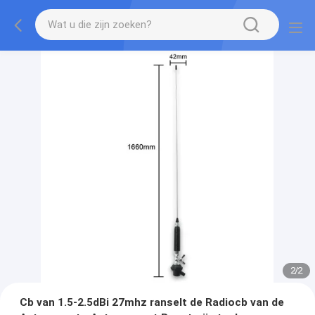
2
/
2
Cb van 1.5-2.5dBi 27mhz ranselt de Radiocb van de