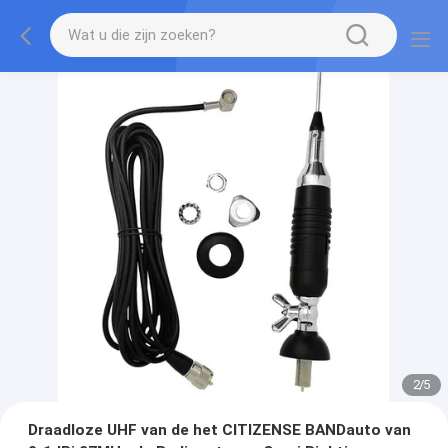
2
/
5
Draadloze UHF van de het CITIZENSE BANDauto van