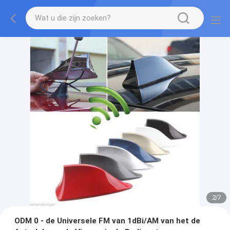
2
/
7
ODM 0 - de Universele FM van 1dBi/AM van het de