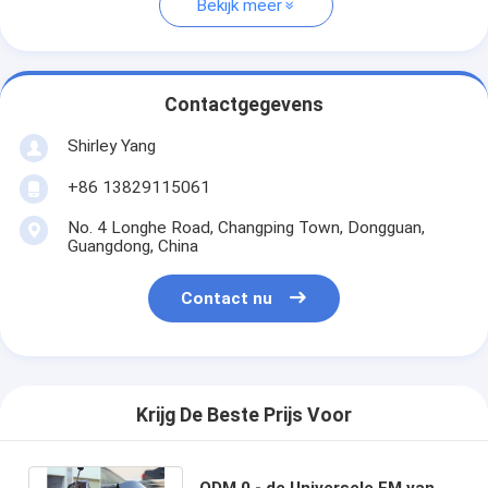
Bekijk meer
Contactgegevens
Shirley Yang
+86 13829115061
No. 4 Longhe Road, Changping Town, Dongguan,
Guangdong, China
Contact nu
Krijg De Beste Prijs Voor
ODM 0 - de Universele FM van