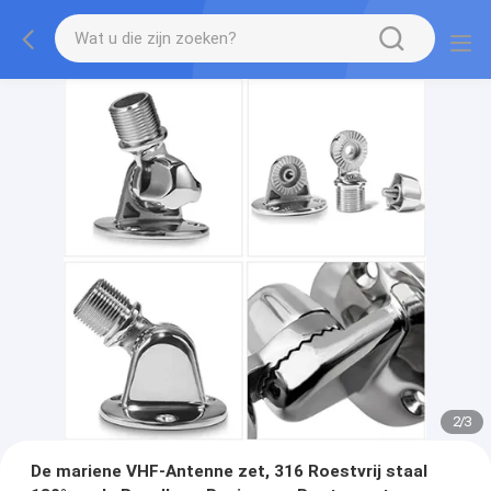
2
/
3
De mariene VHF-Antenne zet, 316 Roestvrij staal