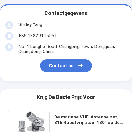
Contactgegevens
Shirley Yang
+86 13829115061
No. 4 Longhe Road, Changping Town, Dongguan,
Guangdong, China
Contact nu
Krijg De Beste Prijs Voor
De mariene VHF-Antenne zet,
316 Roestvrij staal 180° op de
Regelbare Basis voor Boot