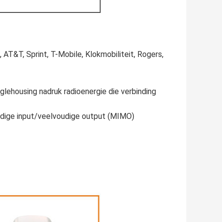
AT&T, Sprint, T-Mobile, Klokmobiliteit, Rogers,
lehousing nadruk radioenergie die verbinding
udige input/veelvoudige output (MIMO)