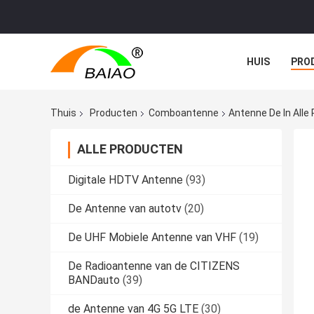
HUIS
PRO
NIEUWS
G
Thuis
Producten
Comboantenne
Antenne De In All
ALLE PRODUCTEN
Digitale HDTV Antenne
(93)
De Antenne van autotv
(20)
De UHF Mobiele Antenne van VHF
(19)
De Radioantenne van de CITIZENS
BANDauto
(39)
de Antenne van 4G 5G LTE
(30)