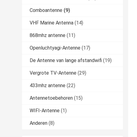
Comboantenne
(9)
VHF Marine Antenna
(14)
868mhz antenne
(11)
Openluchtyagi-Antenne
(17)
De Antenne van lange afstandwifi
(19)
Vergrote TV-Antenne
(29)
433mhz antenne
(22)
Antennetoebehoren
(15)
WIFI-Antenne
(1)
Anderen
(8)