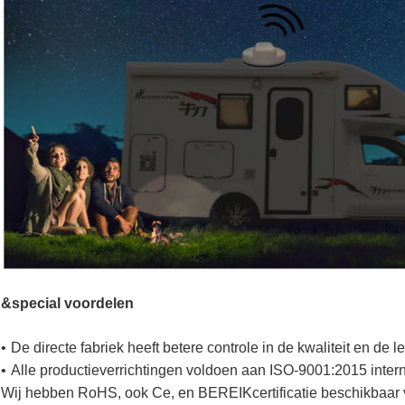
&special voordelen
•
De directe fabriek heeft betere controle in de kwaliteit en de
•
Alle productieverrichtingen voldoen aan ISO-9001:2015 intern
Wij hebben RoHS, ook
Ce, en BEREIKcertificatie beschikbaar 