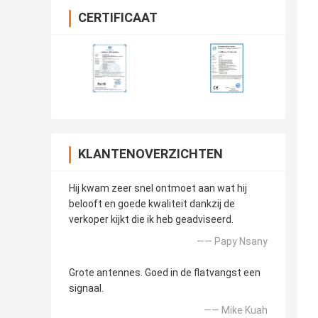
CERTIFICAAT
KLANTENOVERZICHTEN
Hij kwam zeer snel ontmoet aan wat hij
belooft en goede kwaliteit dankzij de
verkoper kijkt die ik heb geadviseerd.
—— Papy Nsany
Grote antennes. Goed in de flatvangst een
signaal.
—— Mike Kuah