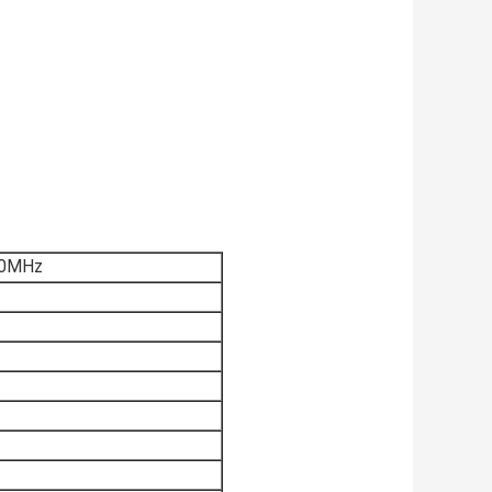
00MHz