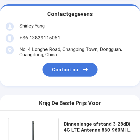
Contactgegevens
Shirley Yang
+86 13829115061
No. 4 Longhe Road, Changping Town, Dongguan,
Guangdong, China
Contact nu
Krijg De Beste Prijs Voor
Binnenlange afstand 3-28dBi
4G LTE Antenne 860-960MHz
1710-1880MHz