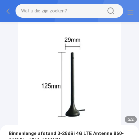
2
/
2
Binnenlange afstand 3-28dBi 4G LTE Antenne 860-