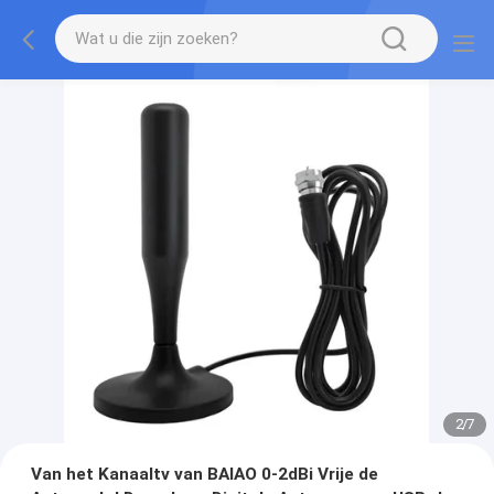
2
/
7
Van het Kanaaltv van BAIAO 0-2dBi Vrije de