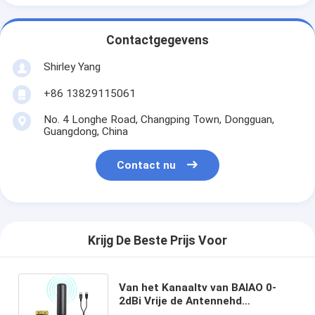
Contactgegevens
Shirley Yang
+86 13829115061
No. 4 Longhe Road, Changping Town, Dongguan,
Guangdong, China
Contact nu
Krijg De Beste Prijs Voor
Van het Kanaaltv van BAIAO 0-
2dBi Vrije de Antennehd
Draagbare Digitale Antenne voor