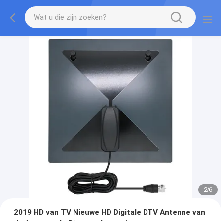
2
/
6
2019 HD van TV Nieuwe HD Digitale DTV Antenne van