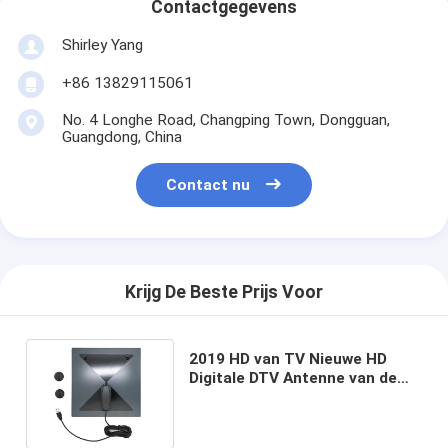
Contactgegevens
Shirley Yang
+86 13829115061
No. 4 Longhe Road, Changping Town, Dongguan,
Guangdong, China
Contact nu
Krijg De Beste Prijs Voor
2019 HD van TV Nieuwe HD
Digitale DTV Antenne van de
Antenne de Binnentelescopics